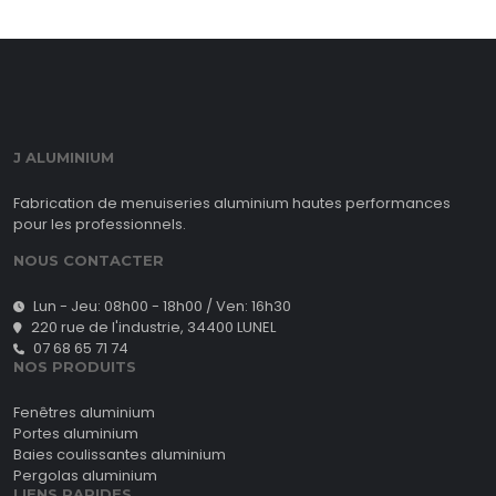
J ALUMINIUM
Fabrication de menuiseries aluminium hautes performances
pour les professionnels.
NOUS CONTACTER
Lun - Jeu: 08h00 - 18h00 / Ven: 16h30
220 rue de l'industrie, 34400 LUNEL
07 68 65 71 74
NOS PRODUITS
Fenêtres aluminium
Portes aluminium
Baies coulissantes aluminium
Pergolas aluminium
LIENS RAPIDES